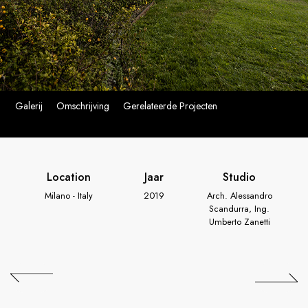
Galerij
Omschrijving
Gerelateerde Projecten
Location
Jaar
Studio
Milano - Italy
2019
Arch. Alessandro
Scandurra, Ing.
Umberto Zanetti