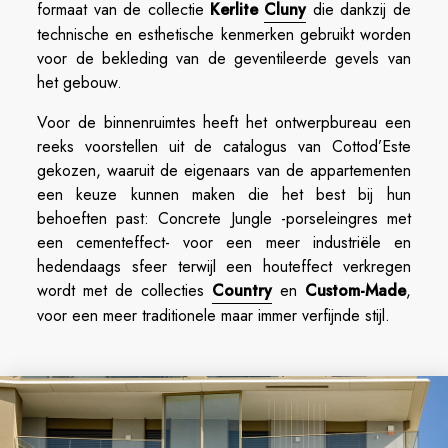
formaat van de collectie
Kerlite
Cluny
die dankzij de
technische en esthetische kenmerken gebruikt worden
voor de bekleding van de geventileerde gevels van
het gebouw.
Voor de binnenruimtes heeft het ontwerpbureau een
reeks voorstellen uit de catalogus van Cottod’Este
gekozen, waaruit de eigenaars van de appartementen
een keuze kunnen maken die het best bij hun
behoeften past: Concrete Jungle -porseleingres met
een cementeffect- voor een meer industriële en
hedendaags sfeer terwijl een houteffect verkregen
wordt met de collecties
Country
en
Custom-Made
,
voor een meer traditionele maar immer verfijnde stijl.