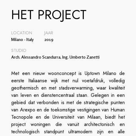
HET PROJECT
LOCATION
JAAR
Milano - Italy
2019
STUDIO
Arch. Alessandro Scandurra, Ing. Umberto Zanetti
Met een nieuw woonconcept is Uptown Milano de
eerste Italiaanse wijk met nul voetafdruk, volledig
geothermisch en met stadsverwarming, waar kwaliteit
van leven en dienstencentraal staan. Gelegen in een
gebied dat verbonden is met de strategische punten
van Arexpo en de toekomstige vestigingen van Human
Tecnopole en de Universiteit van Milaan, biedt het
project woningen die vanuit architectonisch en
technologisch standpunt ultramodern zijn en alle