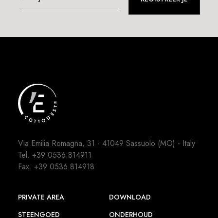
Via Emilia Romagna, 31 - 41049 Sassuolo (MO) - Italy
Tel.
+39 0536.814911
Fax. +39 0536.814918
PRIVATE AREA
DOWNLOAD
STEENGOED
ONDERHOUD