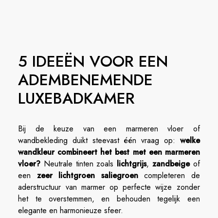
5 IDEEËN VOOR EEN
ADEMBENEMENDE
LUXEBADKAMER
Bij de keuze van een marmeren vloer of
wandbekleding duikt steevast één vraag op:
welke
wandkleur combineert het best met een marmeren
vloer?
Neutrale tinten zoals
lichtgrijs
,
zandbeige
of
een
zeer lichtgroen saliegroen
completeren de
aderstructuur van marmer op perfecte wijze zonder
het te overstemmen, en behouden tegelijk een
elegante en harmonieuze sfeer.