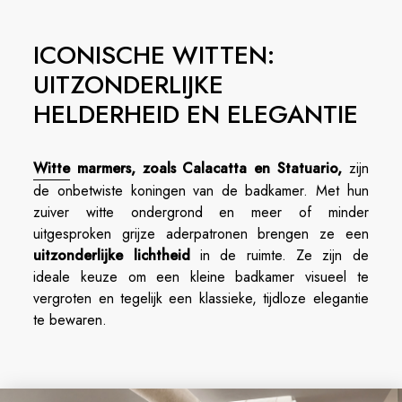
ICONISCHE WITTEN:
UITZONDERLIJKE
HELDERHEID EN ELEGANTIE
Witte
marmers, zoals Calacatta en Statuario,
zijn
de onbetwiste koningen van de badkamer. Met hun
zuiver witte ondergrond en meer of minder
uitgesproken grijze aderpatronen brengen ze een
uitzonderlijke lichtheid
in de ruimte. Ze zijn de
ideale keuze om een kleine badkamer visueel te
vergroten en tegelijk een klassieke, tijdloze elegantie
te bewaren.