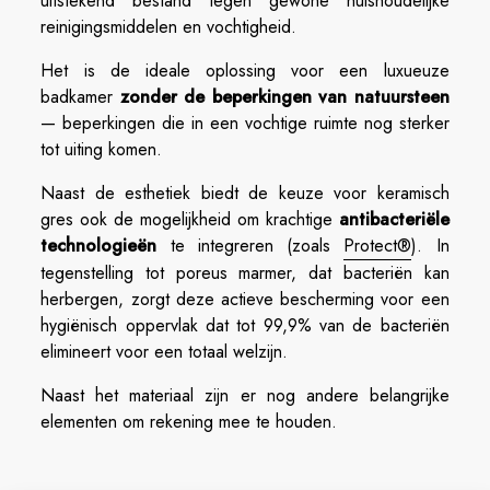
uitstekend bestand tegen gewone huishoudelijke
reinigingsmiddelen en vochtigheid.
Het is de ideale oplossing voor een luxueuze
badkamer
zonder de beperkingen van natuursteen
— beperkingen die in een vochtige ruimte nog sterker
tot uiting komen.
Naast de esthetiek biedt de keuze voor keramisch
gres ook de mogelijkheid om krachtige
antibacteriële
technologieën
te integreren (zoals
Protect®
). In
tegenstelling tot poreus marmer, dat bacteriën kan
herbergen, zorgt deze actieve bescherming voor een
hygiënisch oppervlak dat tot 99,9% van de bacteriën
elimineert voor een totaal welzijn.
Naast het materiaal zijn er nog andere belangrijke
elementen om rekening mee te houden.