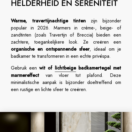
HELDERHEID EN SERENITEIT
Warme, travertijnachtige tinten
zijn bijzonder
populair in 2026. Marmers in crème-, beige- of
zandtinten (zoals Travertijn of Breccia) bieden een
zachtere, toegankelijkere look. Ze creëren een
organische en ontspannende sfeer
, ideaal om je
badkamer te transformeren in een echte privéspa.
Gebruik een
wit of
lichtbeige
badkamertegel met
marmereffect
van vloer tot plafond. Deze
minimalistische aanpak is bijzonder doeltreffend om
een rustige en lichte sfeer te creëren.