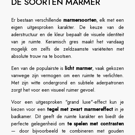
DE SOORTEN MARMER
Er bestaan verschillende
marmersoorten
, elk met een
eigen uitgesproken karakter. De keuze van de
aderstructuur en de kleur bepaalt de visuele identiteit
van je ruimte. Keramisch gres maakt het vandaag
mogelijk om zelfs de zeldzaamste variëteiten met
absolute trouw na te bootsen.
Een van de populairste is
licht marmer
, vaak gekozen
vanwege zijn vermogen om een ruimte te verlichten.
Met zijn witte ondergrond en subtiele aderpatronen
zorgt het voor een visueel ruimer gevoel.
Voor een uitgesproken "grand luxe"-effect kun je
kiezen voor een
tegel met zwart marmereffect
in je
badkamer. Dit geeft de ruimte karakter en biedt de
perfecte gelegenheid om
te spelen met contrasten
— door bijvoorbeeld te combineren met gouden