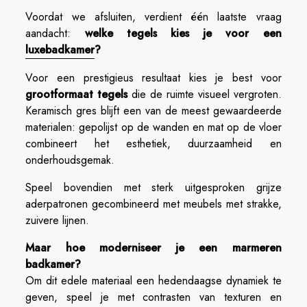
Voordat we afsluiten, verdient één laatste vraag
aandacht:
welke tegels kies je voor een
luxebadkamer
?
Voor een prestigieus resultaat kies je best voor
grootformaat tegels
die de ruimte visueel vergroten.
Keramisch gres blijft een van de meest gewaardeerde
materialen: gepolijst op de wanden en mat op de vloer
combineert het esthetiek, duurzaamheid en
onderhoudsgemak.
Speel bovendien met sterk uitgesproken grijze
aderpatronen gecombineerd met meubels met strakke,
zuivere lijnen.
Maar hoe moderniseer je een marmeren
badkamer?
Om dit edele materiaal een hedendaagse dynamiek te
geven, speel je met contrasten van texturen en