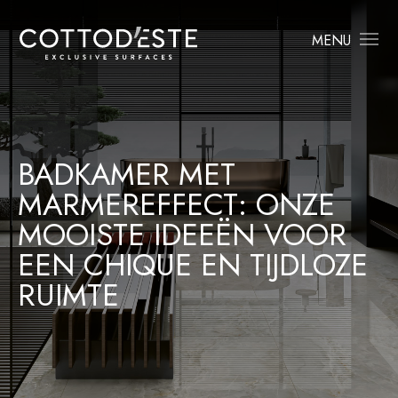
MENU
BADKAMER MET
MARMEREFFECT: ONZE
MOOISTE IDEEËN VOOR
EEN CHIQUE EN TIJDLOZE
RUIMTE