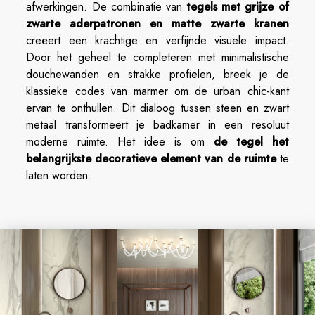
afwerkingen. De combinatie van
tegels met grijze of
zwarte aderpatronen en matte zwarte kranen
creëert een krachtige en verfijnde visuele impact.
Door het geheel te completeren met minimalistische
douchewanden en strakke profielen, breek je de
klassieke codes van marmer om de urban chic-kant
ervan te onthullen. Dit dialoog tussen steen en zwart
metaal transformeert je badkamer in een resoluut
moderne ruimte. Het idee is om
de tegel het
belangrijkste decoratieve element van de ruimte
te
laten worden.