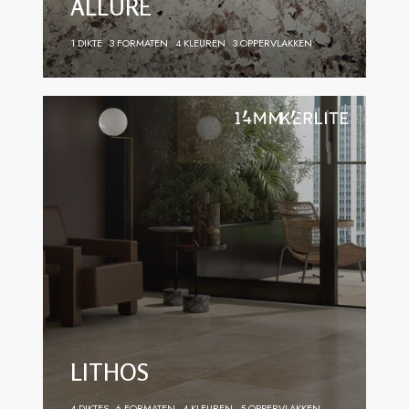
ALLURE
1 DIKTE
3 FORMATEN
4 KLEUREN
3 OPPERVLAKKEN
LITHOS
4 DIKTES
6 FORMATEN
4 KLEUREN
5 OPPERVLAKKEN