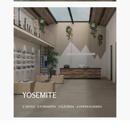
YOSEMITE
2 DIKTES
5 FORMATEN
3 KLEUREN
4 OPPERVLAKKEN