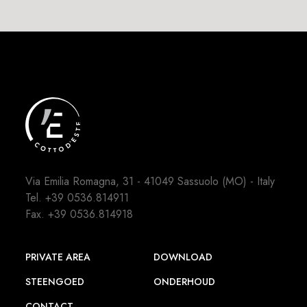
Via Emilia Romagna, 31 - 41049 Sassuolo (MO) - Italy
Tel.
+39 0536.814911
Fax. +39 0536.814918
PRIVATE AREA
DOWNLOAD
STEENGOED
ONDERHOUD
CONTACT