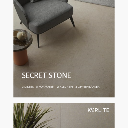
SECRET STONE
3 DIKTES
5 FORMATEN
2 KLEUREN
4 OPPERVLAKKEN