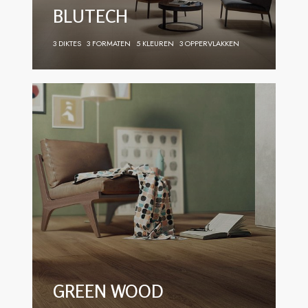
BLUTECH
3 DIKTES
3 FORMATEN
5 KLEUREN
3 OPPERVLAKKEN
GREEN WOOD