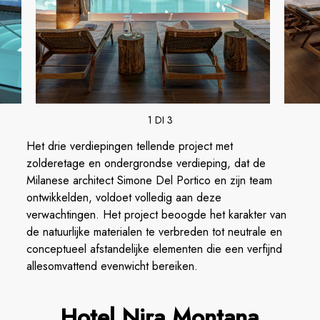
1 DI 3
Het drie verdiepingen tellende project met
zolderetage en ondergrondse verdieping, dat de
Milanese architect Simone Del Portico en zijn team
ontwikkelden, voldoet volledig aan deze
verwachtingen. Het project beoogde het karakter van
de natuurlijke materialen te verbreden tot neutrale en
conceptueel afstandelijke elementen die een verfijnd
allesomvattend evenwicht bereiken.
Hotel Nira Montana