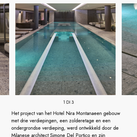
1 DI 3
Het project van het Hotel Nira Montanaeen gebouw
met drie verdiepingen, een zolderetage en een
ondergrondse verdieping, werd ontwikkeld door de
Milanese architect Simone Del Portico en zijn