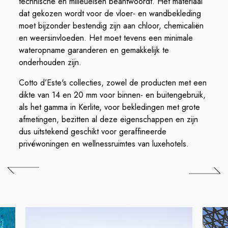
technische en milieueisen beantwoordt. Het materiaal
dat gekozen wordt voor de vloer- en wandbekleding
moet bijzonder bestendig zijn aan chloor, chemicaliën
en weersinvloeden. Het moet tevens een minimale
wateropname garanderen en gemakkelijk te
onderhouden zijn.
Cotto d’Este's collecties, zowel de producten met een
dikte van 14 en 20 mm voor binnen- en buitengebruik,
als het gamma in Kerlite, voor bekledingen met grote
afmetingen, bezitten al deze eigenschappen en zijn
dus uitstekend geschikt voor geraffineerde
privéwoningen en wellnessruimtes van luxehotels.