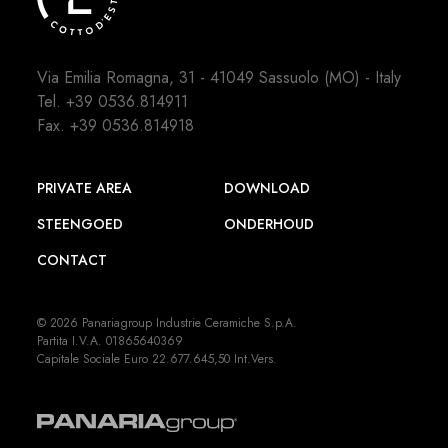
Via Emilia Romagna, 31 - 41049 Sassuolo (MO) - Italy
Tel.
+39 0536.814911
Fax. +39 0536.814918
PRIVATE AREA
DOWNLOAD
STEENGOED
ONDERHOUD
CONTACT
© 2026 Panariagroup Industrie Ceramiche S.p.A.
Partita I.V.A. 01865640369
Capitale Sociale Euro 22.677.645,50 Int.Vers.