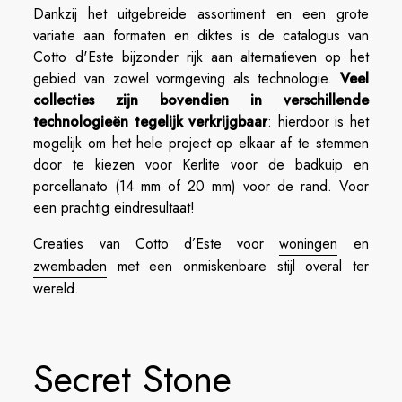
Dankzij het uitgebreide assortiment en een grote
variatie aan formaten en diktes is de catalogus van
Cotto d'Este bijzonder rijk aan alternatieven op het
gebied van zowel vormgeving als technologie.
Veel
collecties zijn bovendien in verschillende
technologieën tegelijk verkrijgbaar
: hierdoor is het
mogelijk om het hele project op elkaar af te stemmen
door te kiezen voor Kerlite voor de badkuip en
porcellanato (14 mm of 20 mm) voor de rand. Voor
een prachtig eindresultaat!
Creaties van Cotto d’Este voor
woningen
en
zwembaden
met een onmiskenbare stijl overal ter
wereld.
Secret Stone