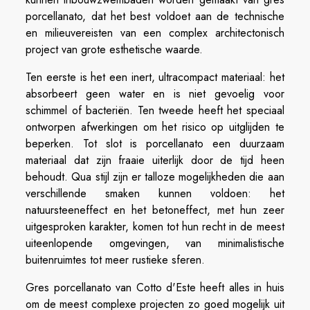
porcellanato, dat het best voldoet aan de technische
en milieuvereisten van een complex architectonisch
project van grote esthetische waarde.
Ten eerste is het een inert, ultracompact materiaal: het
absorbeert geen water en is niet gevoelig voor
schimmel of bacteriën. Ten tweede heeft het speciaal
ontworpen afwerkingen om het risico op uitglijden te
beperken. Tot slot is porcellanato een duurzaam
materiaal dat zijn fraaie uiterlijk door de tijd heen
behoudt. Qua stijl zijn er talloze mogelijkheden die aan
verschillende smaken kunnen voldoen: het
natuursteeneffect en het betoneffect, met hun zeer
uitgesproken karakter, komen tot hun recht in de meest
uiteenlopende omgevingen, van minimalistische
buitenruimtes tot meer rustieke sferen.
Gres porcellanato van Cotto d'Este heeft alles in huis
om de meest complexe projecten zo goed mogelijk uit