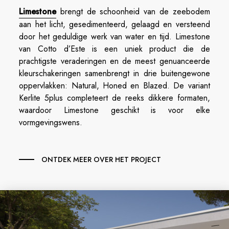
Limestone
brengt de schoonheid van de zeebodem
aan het licht, gesedimenteerd, gelaagd en versteend
door het geduldige werk van water en tijd. Limestone
van Cotto d’Este is een uniek product die de
prachtigste veraderingen en de meest genuanceerde
kleurschakeringen samenbrengt in drie buitengewone
oppervlakken: Natural, Honed en Blazed. De variant
Kerlite 5plus completeert de reeks dikkere formaten,
waardoor Limestone geschikt is voor elke
vormgevingswens.
ONTDEK MEER OVER HET PROJECT