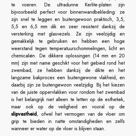
te voeren. De ultradunne Kerlite-platen zijn
bijvoorbeeld perfect voor binnenwandbekleding: ze
zijn snel te leggen en buitengewoon praktisch, 3,5,
5,5 en 6,5 mm dik en zeer resistent dankzij de
versterking met glasvezels. Ze zijn veelzijdig en
gemakkelijk te gebruiken en hebben een hoge
weerstand tegen temperatuurschommelingen, licht en
chemicaliën. De dikkere oplossingen (14 mm en 20
mm) zijn met name geschikt voor het gebied rond het
zwembad; ze hebben dankzij de dikte en het
langzame bakproces een buitengewone vlakheid, en
daarbij zijn ze buitengewoon veelzijdig. Bij het kiezen
van de juiste oppervlakken voor rondom het zwembad
is het belangrijk niet alleen te letten op de esthetiek,
maar ook op de veiligheid en vooral op de
slipvastheid
, ofwel het vermogen van de vloer om
grip te bieden in natte omstandigheden en zelfs
wanneer er water op de vloer is blijven staan.