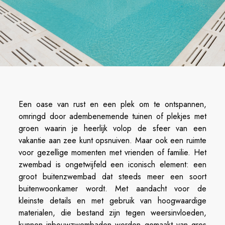
Een oase van rust en een plek om te ontspannen,
omringd door adembenemende tuinen of plekjes met
groen waarin je heerlijk volop de sfeer van een
vakantie aan zee kunt opsnuiven. Maar ook een ruimte
voor gezellige momenten met vrienden of familie. Het
zwembad is ongetwijfeld een iconisch element: een
groot buitenzwembad dat steeds meer een soort
buitenwoonkamer wordt. Met aandacht voor de
kleinste details en met gebruik van hoogwaardige
materialen, die bestand zijn tegen weersinvloeden,
kunnen inbouwzwembaden worden gemaakt van gres