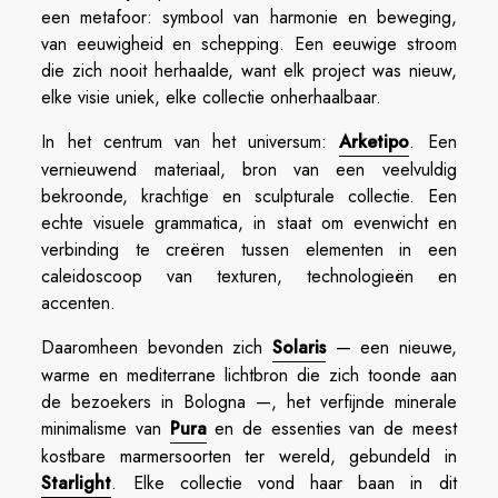
een metafoor: symbool van harmonie en beweging,
van eeuwigheid en schepping. Een eeuwige stroom
die zich nooit herhaalde, want elk project was nieuw,
elke visie uniek, elke collectie onherhaalbaar.
In het centrum van het universum:
Arketipo
. Een
vernieuwend materiaal, bron van een veelvuldig
bekroonde, krachtige en sculpturale collectie. Een
echte visuele grammatica, in staat om evenwicht en
verbinding te creëren tussen elementen in een
caleidoscoop van texturen, technologieën en
accenten.
Daaromheen bevonden zich
Solaris
— een nieuwe,
warme en mediterrane lichtbron die zich toonde aan
de bezoekers in Bologna —, het verfijnde minerale
minimalisme van
Pura
en de essenties van de meest
kostbare marmersoorten ter wereld, gebundeld in
Starlight
. Elke collectie vond haar baan in dit