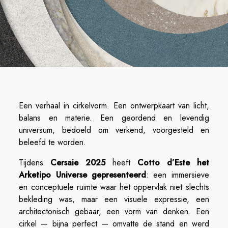
Een verhaal in cirkelvorm. Een ontwerpkaart van licht,
balans en materie. Een geordend en levendig
universum, bedoeld om verkend, voorgesteld en
beleefd te worden.
Tijdens
Cersaie 2025
heeft
Cotto d’Este het
Arketipo Universe gepresenteerd
: een immersieve
en conceptuele ruimte waar het oppervlak niet slechts
bekleding was, maar een visuele expressie, een
architectonisch gebaar, een vorm van denken. Een
cirkel — bijna perfect — omvatte de stand en werd