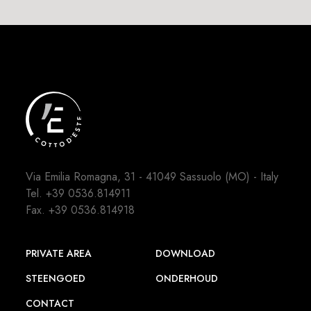
Via Emilia Romagna, 31 - 41049 Sassuolo (MO) - Italy
Tel.
+39 0536.814911
Fax. +39 0536.814918
PRIVATE AREA
DOWNLOAD
STEENGOED
ONDERHOUD
CONTACT