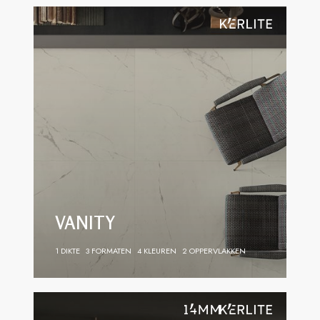
VANITY
1 DIKTE
3 FORMATEN
4 KLEUREN
2 OPPERVLAKKEN