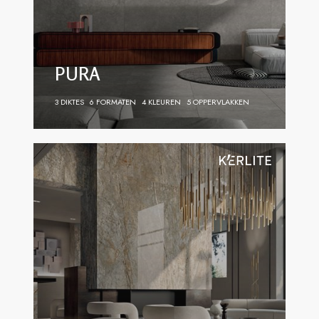
PURA
3 DIKTES
6 FORMATEN
4 KLEUREN
5 OPPERVLAKKEN