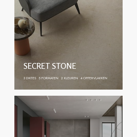
SECRET STONE
3 DIKTES
5 FORMATEN
2 KLEUREN
4 OPPERVLAKKEN