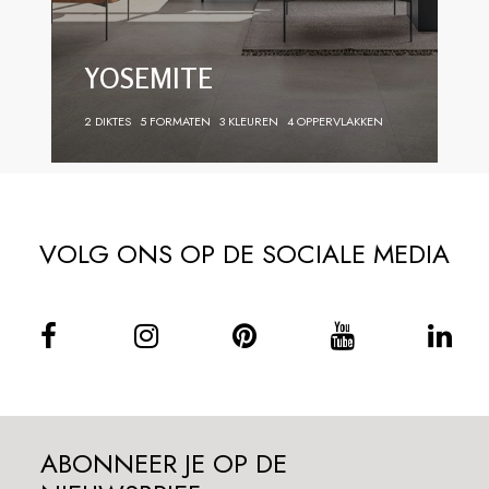
YOSEMITE
2 DIKTES
5 FORMATEN
3 KLEUREN
4 OPPERVLAKKEN
VOLG ONS OP DE SOCIALE MEDIA
ABONNEER JE OP DE