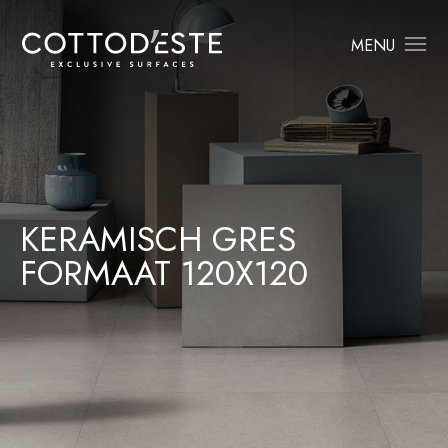
MENU
KERAMISCH GRES
FORMAAT 120X120