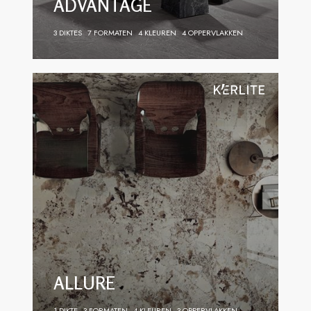
ADVANTAGE
3 DIKTES
7 FORMATEN
4 KLEUREN
4 OPPERVLAKKEN
ALLURE
1 DIKTE
3 FORMATEN
4 KLEUREN
3 OPPERVLAKKEN