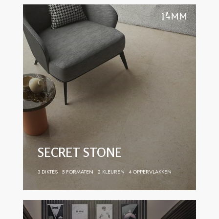
SECRET STONE
3 DIKTES
5 FORMATEN
2 KLEUREN
4 OPPERVLAKKEN