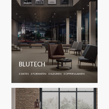
BLUTECH
3 DIKTES
3 FORMATEN
5 KLEUREN
3 OPPERVLAKKEN