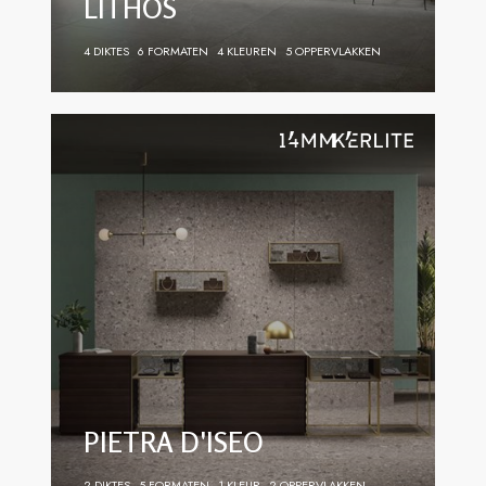
LITHOS
4 DIKTES
6 FORMATEN
4 KLEUREN
5 OPPERVLAKKEN
PIETRA D'ISEO
2 DIKTES
5 FORMATEN
1 KLEUR
2 OPPERVLAKKEN