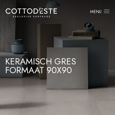
MENU
KERAMISCH GRES
FORMAAT 90X90