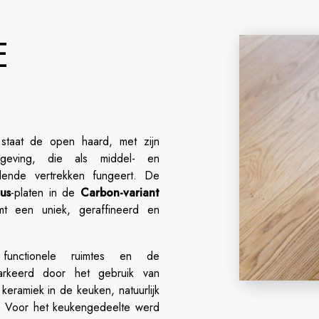
E
staat de open haard, met zijn
mgeving, die als middel- en
llende vertrekken fungeert. De
lus
-platen in de
Carbon-variant
rmt een uniek, geraffineerd en
unctionele ruimtes en de
arkeerd door het gebruik van
keramiek in de keuken, natuurlijk
s. Voor het keukengedeelte werd