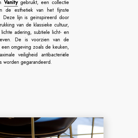
n
Vanity
gebruikt, een collectie
n de esthetiek van het fijnste
. Deze lijn is geïnspireerd door
ukking van de klassieke cultuur,
chte adering, subtiele licht- en
tieven. De is voorzien van de
in een omgeving zoals de keuken,
male veiligheid antibacteriële
ies worden gegarandeerd.