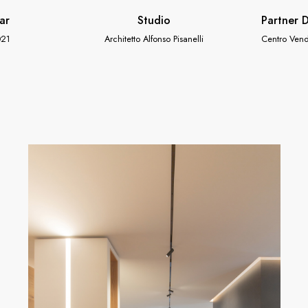
ar
Studio
Partner D
21
Architetto Alfonso Pisanelli
Centro Vend