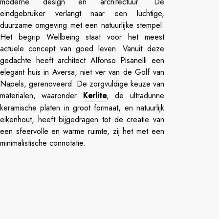
moderne design en architectuur. De
eindgebruiker verlangt naar een luchtige,
duurzame omgeving met een natuurlijke stempel.
Het begrip Wellbeing staat voor het meest
actuele concept van goed leven. Vanuit deze
gedachte heeft architect Alfonso Pisanelli een
elegant huis in Aversa, niet ver van de Golf van
Napels, gerenoveerd. De zorgvuldige keuze van
materialen, waaronder
Kerlite
, de ultradunne
keramische platen in groot formaat, en natuurlijk
eikenhout, heeft bijgedragen tot de creatie van
een sfeervolle en warme ruimte, zij het met een
minimalistische connotatie.