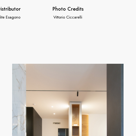
istributor
Photo Credits
ite Esagono
Vittorio Ciccarelli