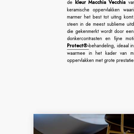
de
kleur Macchia Vecchia
va
keramische oppervlakken waari
marmer het best tot uiting komt
steen in de meest sublieme uitdr
die gekenmerkt wordt door een li
donkercontrasten en fijne mo
Protect®-
behandeling, ideaal 
waarmee in het kader van maxi
oppervlakken met grote prestat