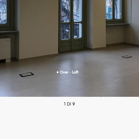
Over - Loft
1 DI 9