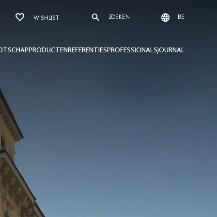
ZOEKEN
BE
WISHLIST
OTSCHAP
PRODUCTEN
REFERENTIES
PROFESSIONALS
JOURNAL