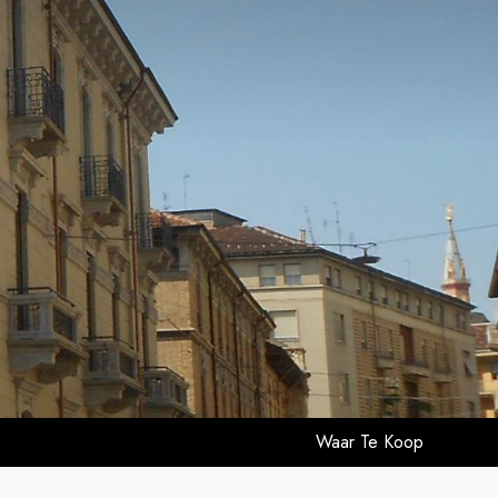
Waar Te Koop