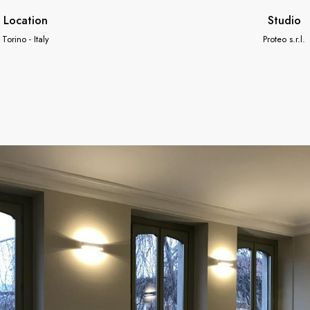
Location
Studio
Torino - Italy
Proteo s.r.l.