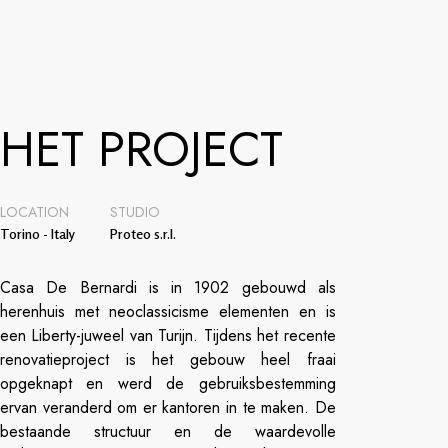
HET PROJECT
LOCATION
STUDIO
Torino - Italy
Proteo s.r.l.
Casa De Bernardi is in 1902 gebouwd als
herenhuis met neoclassicisme elementen en is
een Liberty-juweel van Turijn. Tijdens het recente
renovatieproject is het gebouw heel fraai
opgeknapt en werd de gebruiksbestemming
ervan veranderd om er kantoren in te maken. De
bestaande structuur en de waardevolle