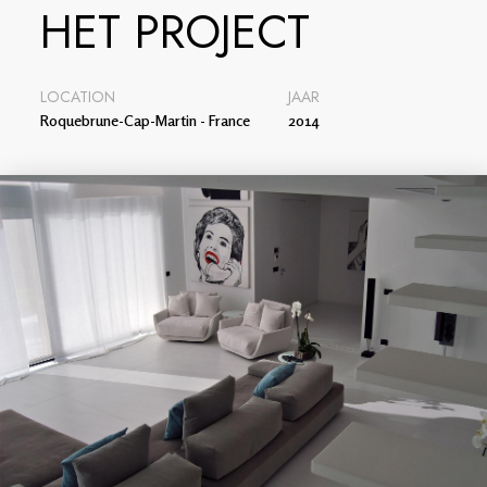
HET PROJECT
LOCATION
JAAR
Roquebrune-Cap-Martin - France
2014