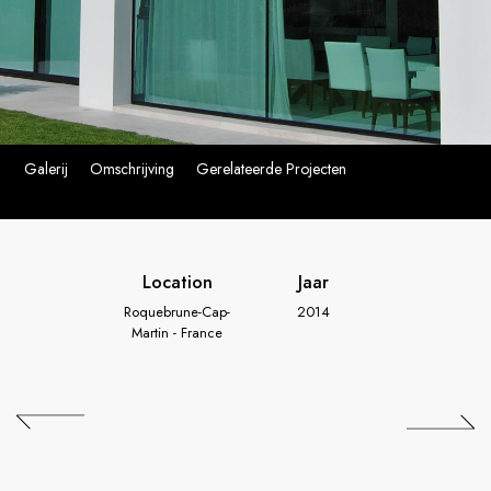
Galerij
Omschrijving
Gerelateerde Projecten
Location
Jaar
Roquebrune-Cap-
2014
Martin - France