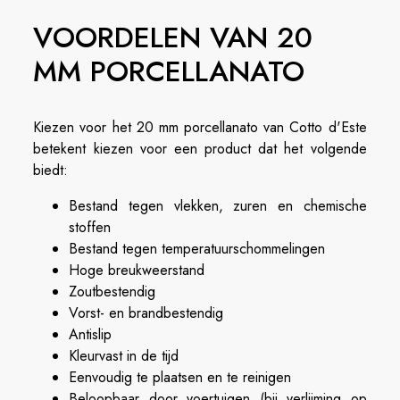
VOORDELEN VAN 20
MM PORCELLANATO
Kiezen voor het 20 mm porcellanato van Cotto d'Este
betekent kiezen voor een product dat het volgende
biedt:
Bestand tegen vlekken, zuren en chemische
stoffen
Bestand tegen temperatuurschommelingen
Hoge breukweerstand
Zoutbestendig
Vorst- en brandbestendig
Antislip
Kleurvast in de tijd
Eenvoudig te plaatsen en te reinigen
Beloopbaar door voertuigen (bij verlijming op