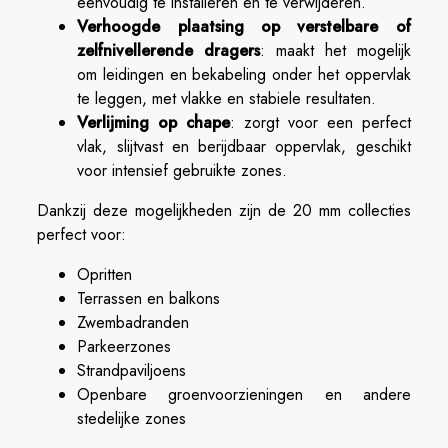
eenvoudig te installeren en te verwijderen.
Verhoogde plaatsing op verstelbare of
zelfnivellerende dragers
: maakt het mogelijk
om leidingen en bekabeling onder het oppervlak
te leggen, met vlakke en stabiele resultaten.
Verlijming op chape
: zorgt voor een perfect
vlak, slijtvast en berijdbaar oppervlak, geschikt
voor intensief gebruikte zones.
Dankzij deze mogelijkheden zijn de 20 mm collecties
perfect voor:
Opritten
Terrassen en balkons
Zwembadranden
Parkeerzones
Strandpaviljoens
Openbare groenvoorzieningen en andere
stedelijke zones