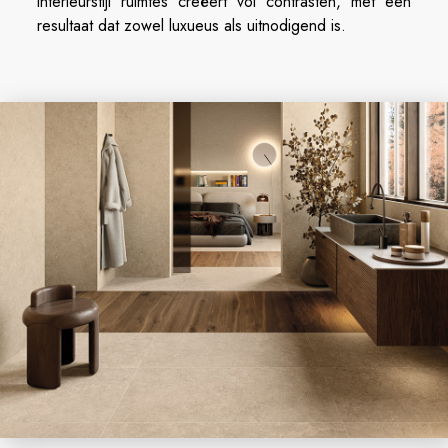
interieurstijl ruimtes creëert vol contrasten, met een
resultaat dat zowel luxueus als uitnodigend is.