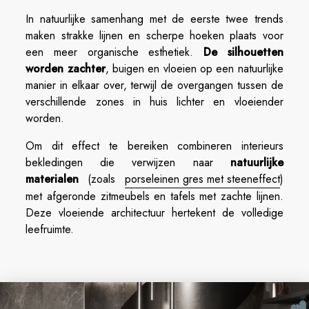
In natuurlijke samenhang met de eerste twee trends
maken strakke lijnen en scherpe hoeken plaats voor
een meer organische esthetiek.
De silhouetten
worden zachter
, buigen en vloeien op een natuurlijke
manier in elkaar over, terwijl de overgangen tussen de
verschillende zones in huis lichter en vloeiender
worden.
Om dit effect te bereiken combineren interieurs
bekledingen die verwijzen naar
natuurlijke
materialen
(zoals
porseleinen gres met steeneffect
)
met afgeronde zitmeubels en tafels met zachte lijnen.
Deze vloeiende architectuur hertekent de volledige
leefruimte.