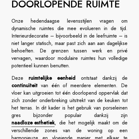
DOORLOPENDE RUIMTE
Onze hedendaagse levensstijlen vragen om
dynamische ruimtes die mee evolueren in de tijd.
Interieurdecoratie – bijvoorbeeld in de leefruimte – is
niet langer statisch, maar past zich aan aan dagelijkse
behoeften. De grenzen tussen werk en privé
vervagen, waardoor modulaire ruimtes hun volledige
potentieel kunnen benutten.
Deze
ruimtelijke eenheid
ontstaat dankzij de
continuïteit
van één of meerdere elementen. De
vloer kan uitgroeien tot één doorlopend oppervlak dat
zich zonder onderbreking uitstrekt van de keuken tot
het terras. In dit kader is het gebruik van porseleinen
gres bijzonder populair dankzij zijn
naadloze esthetiek
, die het mogelijk maakt om de
verschillende zones van de woning op een
harmonieuze en vloeiende manier met elkaar te