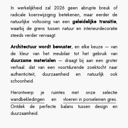
In werkelijkheid zal 2026 geen abrupte breuk of
radicale koerswijziging betekenen, maar eerder de
natuurlijke voltooiing van een
geleidelijke transitie
,
waarbij de grens tussen natuur en interieurdecoratie
steeds verder vervaagt.
Architectuur wordt bewuster
, en elke keuze — van
de kleur van het meubilair tot het gebruik van
duurzame materialen
— draagt bij aan een groter
verhaal: dat van een voortdurende zoektocht naar
authenticiteit, duurzaamheid en natuurlijk ook
schoonheid.
Herontwerp je ruimtes met onze selectie
wandbekledingen
en
vloeren in porseleinen gres
.
Ontdek de perfecte balans tussen design en
duurzaamheid.