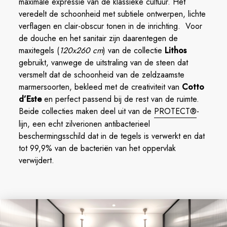
maximale expressie van de klassieke cultuur. Het
veredelt de schoonheid met subtiele ontwerpen, lichte
verflagen en clair-obscur tonen in de inrichting. Voor
de douche en het sanitair zijn daarentegen de
maxitegels (
120x260 cm
) van de collectie
Lithos
gebruikt, vanwege de uitstraling van de steen dat
versmelt dat de schoonheid van de zeldzaamste
marmersoorten, bekleed met de creativiteit van
Cotto
d’Este
en perfect passend bij de rest van de ruimte.
Beide collecties maken deel uit van de
PROTECT®
-
lijn, een echt zilverionen antibacterieel
beschermingsschild dat in de tegels is verwerkt en dat
tot 99,9% van de bacteriën van het oppervlak
verwijdert.