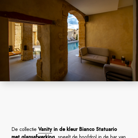
De collectie
Vanity
in de kleur Bianco Statuario
met glansafwerking
, speelt de hoofdrol in de bar van