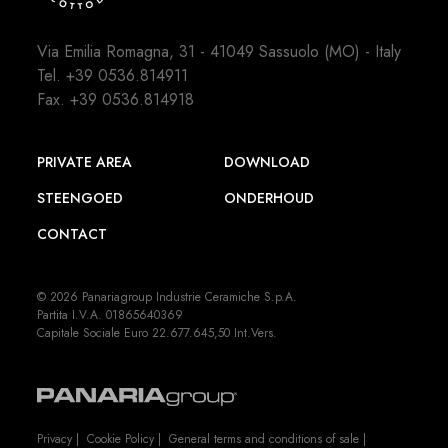
Via Emilia Romagna, 31 - 41049 Sassuolo (MO) - Italy
Tel.
+39 0536.814911
Fax. +39 0536.814918
PRIVATE AREA
DOWNLOAD
STEENGOED
ONDERHOUD
CONTACT
© 2026 Panariagroup Industrie Ceramiche S.p.A.
Partita I.V.A. 01865640369
Capitale Sociale Euro 22.677.645,50 Int.Vers.
Privacy
|
Cookie Policy
|
General terms and conditions of sale
|