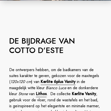
DE BIJDRAGE VAN
COTTO D’ESTE
De ontwerpers hebben, om de badkamers van de
suites karakter te geven, gekozen voor de maxitegels
(
120x120 cm
) van
Kerlite 6plus Vanity
in de
maagdelijk witte kleur
Bianco Luce
en de donkerdere
kleur
Stone
van
Lithos
. De collectie
Kerlite Vanity
,
gebruik voor de vloer, rond de wastafels en het bad,
is geïnspireerd op het elegantste en minimale marmer,