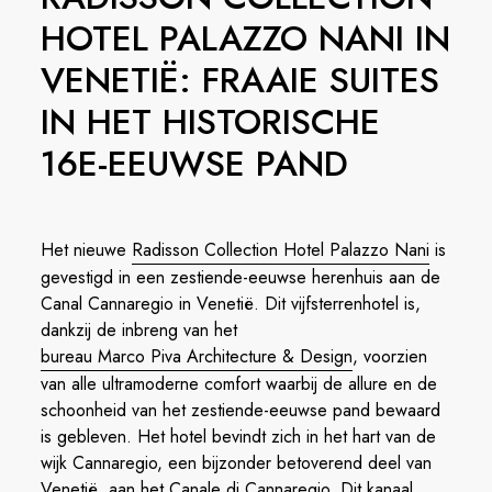
HOTEL PALAZZO NANI IN
VENETIË: FRAAIE SUITES
IN HET HISTORISCHE
16E-EEUWSE PAND
Het nieuwe
Radisson Collection Hotel Palazzo Nani
is
gevestigd in een zestiende-eeuwse herenhuis aan de
Canal Cannaregio in Venetië. Dit vijfsterrenhotel is,
dankzij de inbreng van het
bureau Marco Piva Architecture & Design
, voorzien
van alle ultramoderne comfort waarbij de allure en de
schoonheid van het zestiende-eeuwse pand bewaard
is gebleven. Het hotel bevindt zich in het hart van de
wijk Cannaregio, een bijzonder betoverend deel van
Venetië, aan het Canale di Cannaregio. Dit kanaal