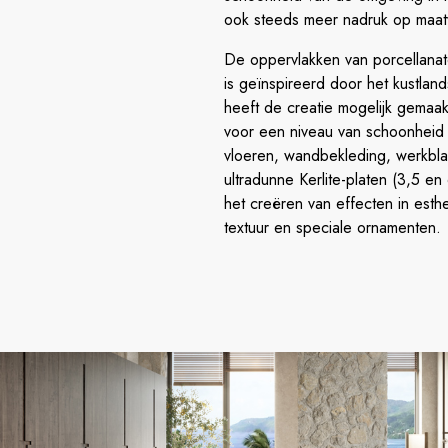
ook steeds meer nadruk op maatw
De oppervlakken van porcellanat
is geïnspireerd door het kustla
heeft de creatie mogelijk gemaakt
voor een niveau van schoonheid e
vloeren, wandbekleding, werkbla
ultradunne Kerlite-platen (3,5 en
het creëren van effecten in est
textuur en speciale ornamenten.