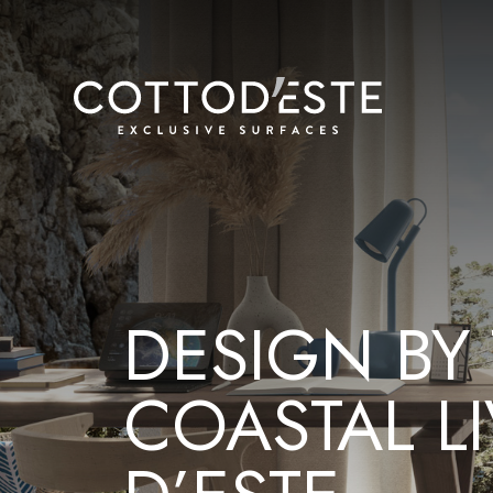
DESIGN BY 
COASTAL L