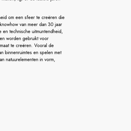
heid om een sfeer te creëren die
en knowhow van meer dan 30 jaar
che en technische uitmuntendheid,
nen worden gebruikt voor
 maat te creëren. Vooral de
 van binnenruimtes en spelen met
an natuurelementen in vorm,