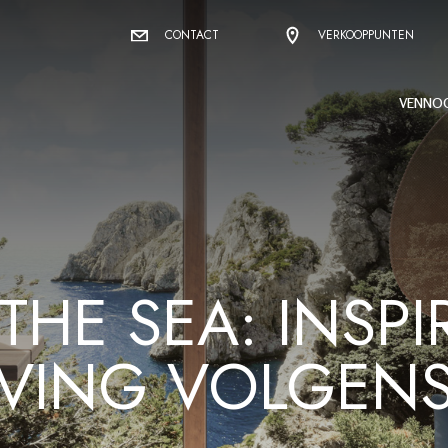
CONTACT
VERKOOPPUNTEN
VENNO
THE SEA: INSPI
IVING VOLGEN